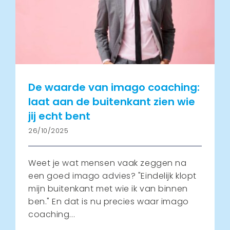
Agenda
Contact
Partners & trainers
De waarde van imago coaching:
laat aan de buitenkant zien wie
jij echt bent
26/10/2025
Weet je wat mensen vaak zeggen na
een goed imago advies? "Eindelijk klopt
mijn buitenkant met wie ik van binnen
ben." En dat is nu precies waar imago
coaching...