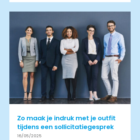
Zo maak je indruk met je outfit
tijdens een sollicitatiegesprek
16/05/2025